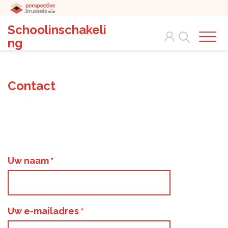
Schoolinschakeli
Search
ng
Contact
Uw naam
Uw e-mailadres