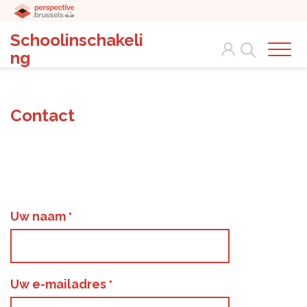
Schoolinschakeli
Search
ng
Contact
Uw naam
Uw e-mailadres