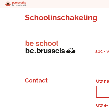
Schoolinschakeling
abc - 
Contact
Uw n
Uw e-