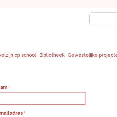
welzijn op school
Bibliotheek
Gewestelijke project
aam
mailadres