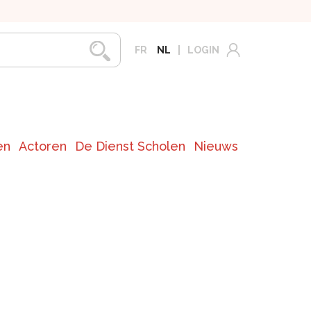
FR
NL
LOGIN
en
Actoren
De Dienst Scholen
Nieuws