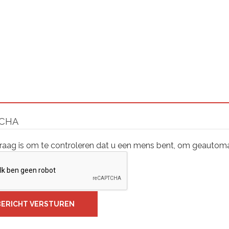
CHA
raag is om te controleren dat u een mens bent, om geautoma