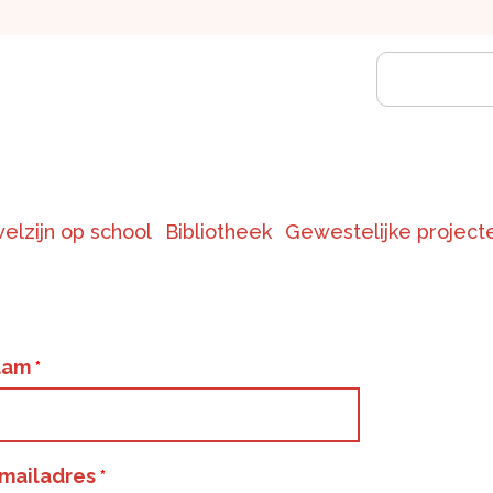
welzijn op school
Bibliotheek
Gewestelijke project
aam
mailadres