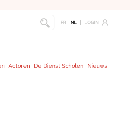
FR
NL
LOGIN
en
Actoren
De Dienst Scholen
Nieuws