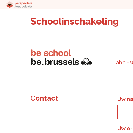
Schoolinschakeling
abc - 
Contact
Uw n
Uw e-