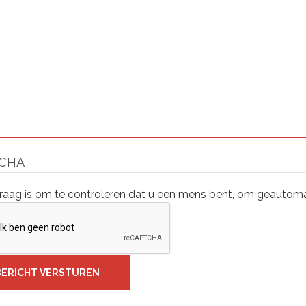
CHA
raag is om te controleren dat u een mens bent, om geautoma