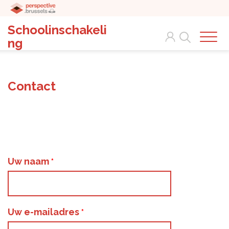
Schoolinschakeli
Search
ng
Contact
Uw naam
Uw e-mailadres