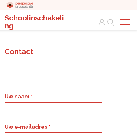
Schoolinschakeli
Search
ng
Contact
Uw naam
Uw e-mailadres