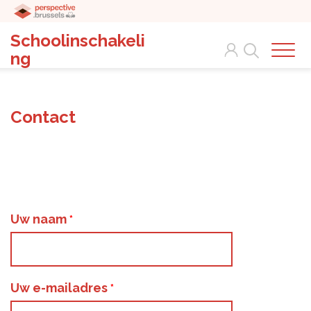
Schoolinschakeli
Search
ng
Contact
Uw naam
Uw e-mailadres