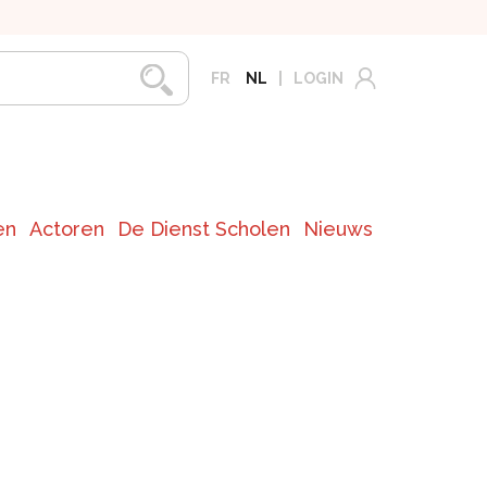
FR
NL
LOGIN
en
Actoren
De Dienst Scholen
Nieuws