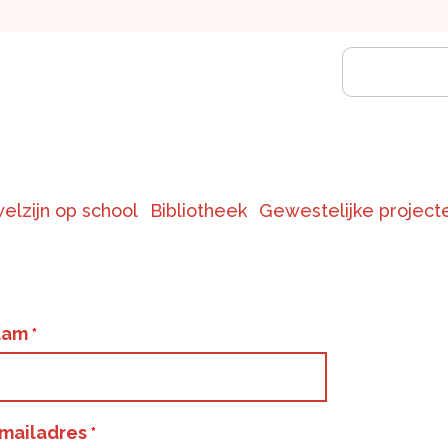
welzijn op school
Bibliotheek
Gewestelijke project
aam
mailadres