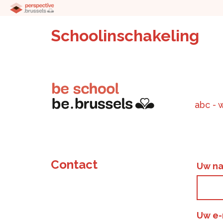
Schoolinschakeling
abc - 
Contact
Uw n
Uw e-