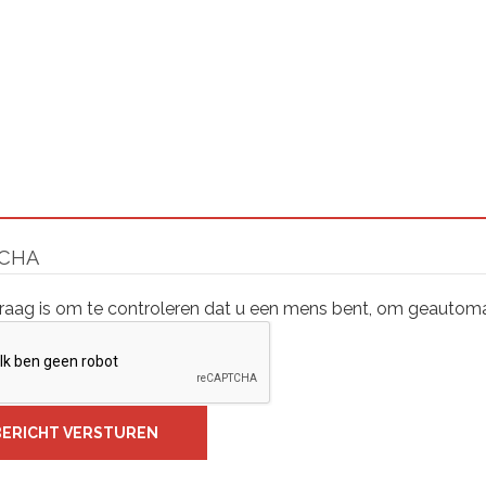
CHA
raag is om te controleren dat u een mens bent, om geautoma