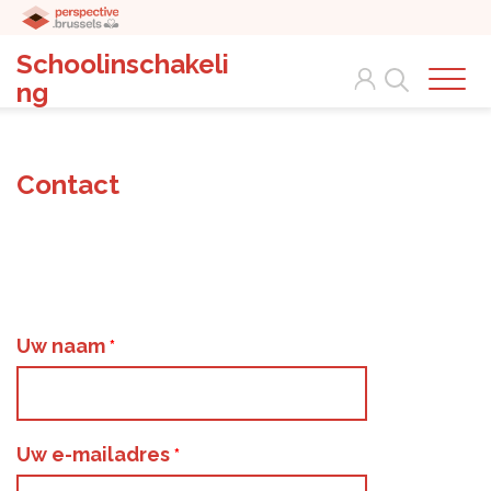
Schoolinschakeli
Search
ng
Contact
Uw naam
Uw e-mailadres