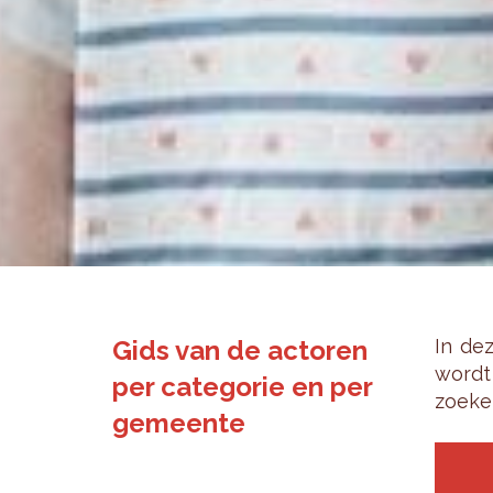
Gids van de actoren
In dez
wordt 
per categorie en per
zoe­ke
gemeente