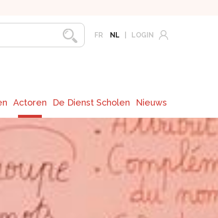
FR
NL
LOGIN
en
Actoren
De Dienst Scholen
Nieuws