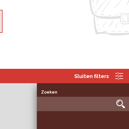
Sluiten filters
Zoeken