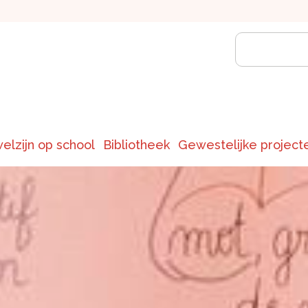
welzijn op school
Bibliotheek
Gewestelijke project