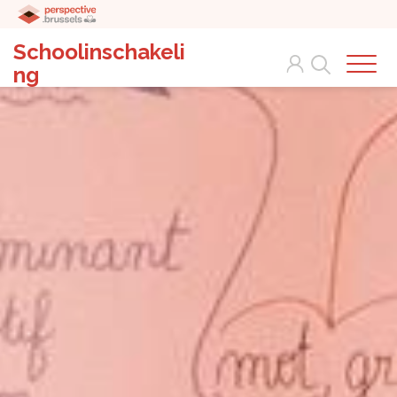
Schoolinschakeli
Search
ng