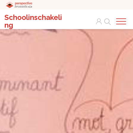
Schoolinschakeli
Search
ng